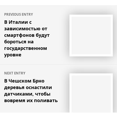
Навигация
PREVIOUS ENTRY
по
В Италии с
зависимостью от
записям
смартфонов будут
бороться на
государственном
уровне
NEXT ENTRY
В Чешском Брно
деревья оснастили
датчиками, чтобы
вовремя их поливать