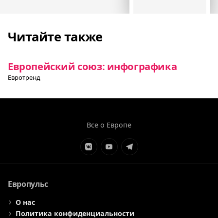
Читайте также
Европейский союз: инфографика
Евротренд
Все о Европе
Элемент
Элемент
Элемент
меню
меню
меню
Европульс
О нас
Политика конфиденциальности