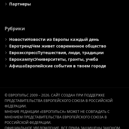
Партнеры
Рубрики
Новости
Новости из Европы каждый день
Евротренд
Чем живет современное общество
Евроэкспресс
Путешествия, люди, традиции
Еврокампус
Университеты, гранты, учеба
Афиша
Европейские события в твоем городе
© ЕВРОПУЛЬС 2009 – 2026. САЙТ СОЗДАН ПРИ ПОДДЕРЖКЕ
ПРЕДСТАВИТЕЛЬСТВА ЕВРОПЕЙСКОГО СОЮЗА В РОССИЙСКОЙ
ФЕДЕРАЦИИ.
МНЕНИЕ РЕДАКЦИИ «ЕВРОПУЛЬСА» МОЖЕТ НЕ СОВПАДАТЬ С
МНЕНИЕМ ПРЕДСТАВИТЕЛЬСТВА ЕВРОПЕЙСКОГО СОЮЗА В
РОССИЙСКОЙ ФЕДЕРАЦИИ.
ОФИЦИАЛЬНОЕ УВЕДОМЛЕНИЕ. ВСЕ ПРАВА ЗАЩИЩЕНЫ ЗАКОНОМ.