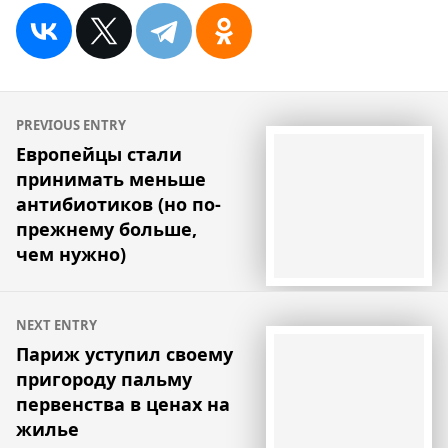
Навигация
PREVIOUS ENTRY
по
Европейцы стали
принимать меньше
записям
антибиотиков (но по-
прежнему больше,
чем нужно)
NEXT ENTRY
Париж уступил своему
пригороду пальму
первенства в ценах на
жилье