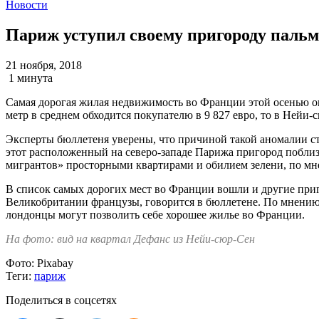
Новости
Париж уступил своему пригороду пальм
21 ноября, 2018
1 минута
Самая дорогая жилая недвижимость во Франции этой осенью ок
метр в среднем обходится покупателю в 9 827 евро, то в Нейи-
Эксперты бюллетеня уверены, что причиной такой аномалии с
этот расположенный на северо-западе Парижа пригород поблиз
мигрантов» просторными квартирами и обилием зелени, по мн
В список самых дорогих мест во Франции вошли и другие при
Великобритании французы, говорится в бюллетене. По мнению 
лондонцы могут позволить себе хорошее жилье во Франции.
На фото: вид на квартал Дефанс из Нейи-сюр-Сен
Фото:
Pixabay
Теги:
париж
Поделиться в соцсетях