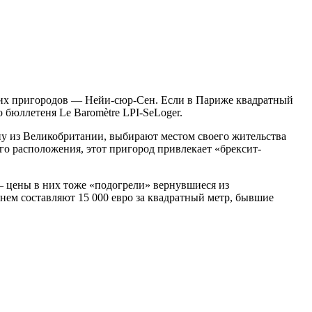
ских пригородов — Нейи-сюр-Сен. Если в Париже квадратный
 бюллетеня Le Baromètre LPI-SeLoger.
ну из Великобритании, выбирают местом своего жительства
о расположения, этот пригород привлекает «брексит-
– цены в них тоже «подогрели» вернувшиеся из
нем составляют 15 000 евро за квадратный метр, бывшие