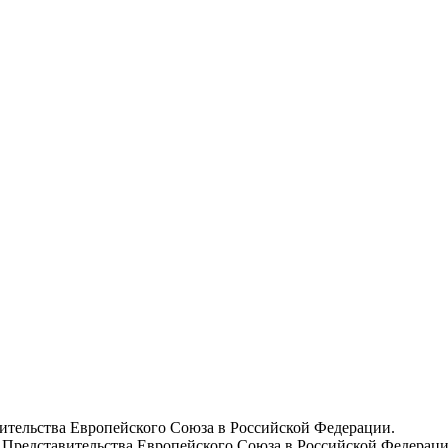
вительства Европейского Союза в Российской Федерации.
 Представительства Европейского Союза в Российской Федераци