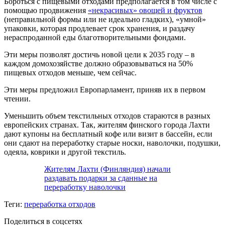
Бороться с пищевыми отходами предполагается в том числе с
помощью продвижения
«некрасивых» овощей и фруктов
(неправильной формы или не идеально гладких), «умной»
упаковки, которая продлевает срок хранения, и раздачу
нераспроданной еды благотворительными фондами.
Эти меры позволят достичь новой цели к 2035 году – в
каждом домохозяйстве должно образовываться на 50%
пищевых отходов меньше, чем сейчас.
Эти меры предложил Европарламент, приняв их в первом
чтении.
Уменьшить объем текстильных отходов стараются в разных
европейских странах. Так, жителям финского города Лахти
дают купоны на бесплатный кофе или визит в бассейн, если
они сдают на переработку старые носки, наволочки, подушки,
одеяла, коврики и другой текстиль.
Жителям Лахти (Финляндия) начали
раздавать подарки за сданные на
переработку наволочки
Теги:
переработка отходов
Поделиться в соцсетях