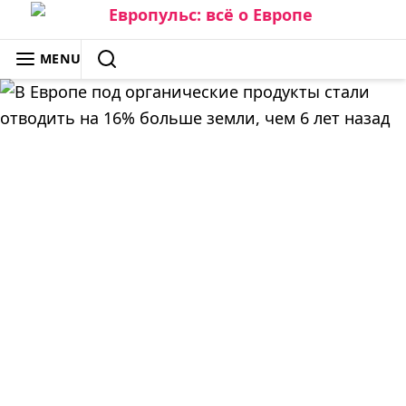
Skip
to
ЕВРОПУЛЬС: ВСЁ О ЕВРОПЕ
MENU
content
SEARCH