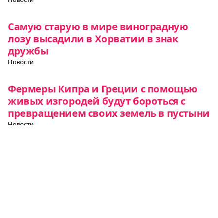
Самую старую в мире виноградную
лозу высадили в Хорватии в знак
дружбы
Новости
Фермеры Кипра и Греции с помощью
живых изгородей будут бороться с
превращением своих земель в пустыни
Новости
Все о Европе
Элемент
Элемент
Элемент
меню
меню
меню