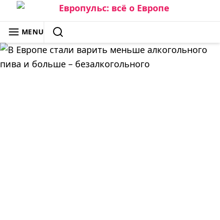
Skip
to
ЕВРОПУЛЬС: ВСЁ О ЕВРОПЕ
MENU
content
SEARCH