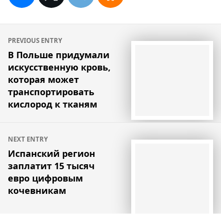
Навигация
PREVIOUS ENTRY
по
В Польше придумали
искусственную кровь,
записям
которая может
транспортировать
кислород к тканям
NEXT ENTRY
Испанский регион
заплатит 15 тысяч
евро цифровым
кочевникам