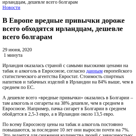
Новости
В Европе вредные привычки дороже
всего обходятся ирландцам, дешевле
всего болгарам
29 июня, 2020
1 минута
Ирландия оказалась страной с самыми высокими ценами на
табак и алкоголь в Евросоюзе, согласно
данным
европейского
статистического агентства Евростат. Стоимость спиртных
напитков и табачных изделий в Ирландии на 84% выше, чем в
среднем по ЕС.
А дешевле всего «вредные привычки» оказались в Болгарии –
там алкоголь и сигареты на 38% дешевле, чем в среднем в
Евросоюзе. Например, пачка сигарет в Болгарии в среднем
обойдется в 2,5-3 евро, а в Ирландии около 13,5 евро.
По всему Евросоюзу цены на табак и алкоголь постоянно
повышаются, за последние 10 лет они выросли почти на 7%.
Это делается для снижения количества людей с зависимостью;