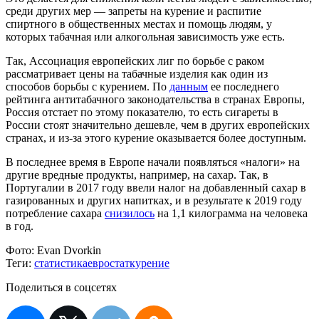
среди других мер — запреты на курение и распитие
спиртного в общественных местах и помощь людям, у
которых табачная или алкогольная зависимость уже есть.
Так, Ассоциация европейских лиг по борьбе с раком
рассматривает цены на табачные изделия как один из
способов борьбы с курением. По
данным
ее последнего
рейтинга антитабачного законодательства в странах Европы,
Россия отстает по этому показателю, то есть сигареты в
России стоят значительно дешевле, чем в других европейских
странах, и из-за этого курение оказывается более доступным.
В последнее время в Европе начали появляться «налоги» на
другие вредные продукты, например, на сахар. Так, в
Португалии в 2017 году ввели налог на добавленный сахар в
газированных и других напитках, и в результате к 2019 году
потребление сахара
снизилось
на 1,1 килограмма на человека
в год.
Фото:
Evan Dvorkin
Теги:
статистика
евростат
курение
Поделиться в соцсетях