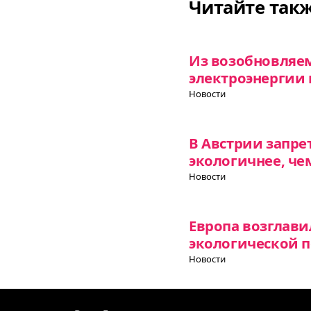
Читайте так
Из возобновляе
электроэнергии 
Новости
В Австрии запре
экологичнее, чем
Новости
Европа возглави
экологической 
Новости