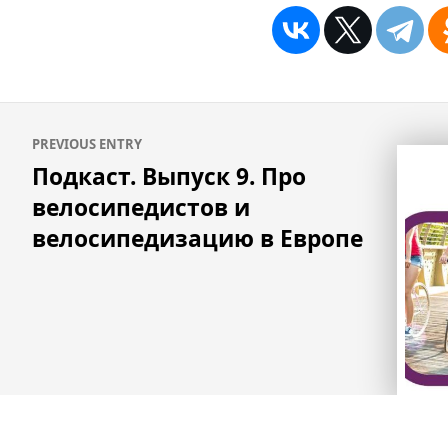
Навигация
PREVIOUS ENTRY
по
Подкаст. Выпуск 9. Про
записям
велосипедистов и
велосипедизацию в Европе