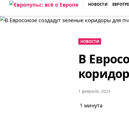
Skip
НОВОСТИ
ЕВРОТР
to
ЕВРОПУЛЬС: ВСЁ О ЕВРОПЕ
content
НОВОСТИ
В Еврос
коридор
1 февраля, 2023
1 минута