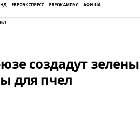
ЕНД
ЕВРОЭКСПРЕСС
ЕВРОКАМПУС
АФИША
оюзе создадут зелены
ы для пчел