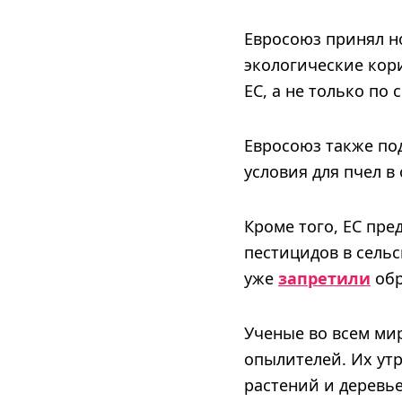
Евросоюз принял н
экологические кор
ЕС, а не только по
Евросоюз также по
условия для пчел в
Кроме того, ЕС пр
пестицидов в сельс
уже
запретили
обр
Ученые во всем мир
опылителей. Их ут
растений и деревье