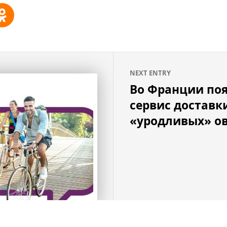
NEXT ENTRY
Во Франции по
сервис доставк
«уродливых» о