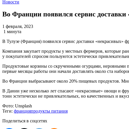
Новости
Во Франции появился сервис доставки
1 февраля, 2023
1 минута
В Тулузе (Франция) появился сервис доставки «некрасивых» 
Компания закупает продукты у местных фермеров, которые ран
у покупателей спросом пользуются эстетически привлекательн
Продуктовые корзины со скрученными огурцами, неровными по
первые месяцы работы они начали доставлять около ста набор
Во Франции выбрасывают около 20% пищевых продуктов. Многие
В Дании уже несколько лет спасают «некрасивые» овощи и фр
тонн эстетически не привлекательных, но качественных и вку
Фото:
Unsplash
Теги:
франция
продукты питания
Поделиться в соцсетях