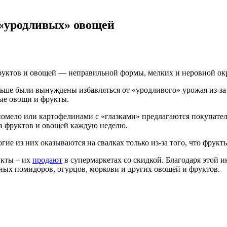
 «уродливых» овощей
фруктов и овощей — неправильной формы, мелких и неровной ок
ьше были вынуждены избавляться от «уродливого» урожая из-за 
ые овощи и фрукты.
мело или картофелинами с «глазками» предлагаются покупател
ов фруктов и овощей каждую неделю.
 из них оказываются на свалках только из-за того, что фрукт
укты – их
продают
в супермаркетах со скидкой. Благодаря этой 
сных помидоров, огурцов, моркови и других овощей и фруктов.