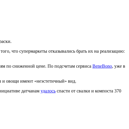
раски.
того, что супермаркеты отказывались брать их на реализацию:
ям по сниженной цене. По подсчетам сервиса
BeneBono
, уже в
ы и овощи имеют «неэстетичный» вид.
инициативе датчанам
удалось
спасти от свалки и компоста 370