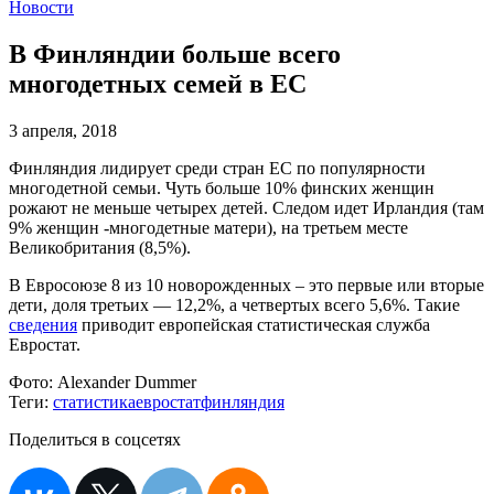
Новости
В Финляндии больше всего
многодетных семей в ЕС
3 апреля, 2018
Финляндия лидирует среди стран ЕС по популярности
многодетной семьи. Чуть больше 10% финских женщин
рожают не меньше четырех детей. Следом идет Ирландия (там
9% женщин -многодетные матери), на третьем месте
Великобритания (8,5%).
В Евросоюзе 8 из 10 новорожденных – это первые или вторые
дети, доля третьих — 12,2%, а четвертых всего 5,6%. Такие
сведения
приводит европейская статистическая служба
Евростат.
Фото:
Alexander Dummer
Теги:
статистика
евростат
финляндия
Поделиться в соцсетях