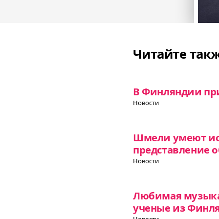
Читайте так
В Финляндии при
Новости
Шмели умеют исп
представление 
Новости
Любимая музыка
ученые из Финл