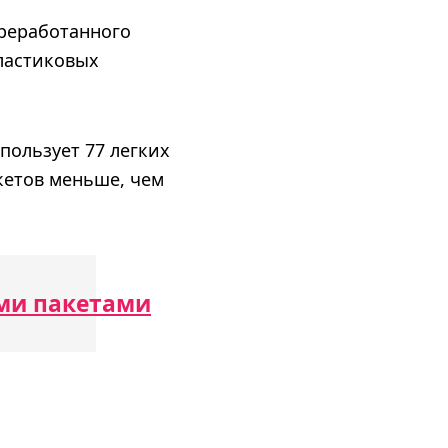
ереработанного
ластиковых
пользует 77 легких
акетов меньше, чем
ми пакетами