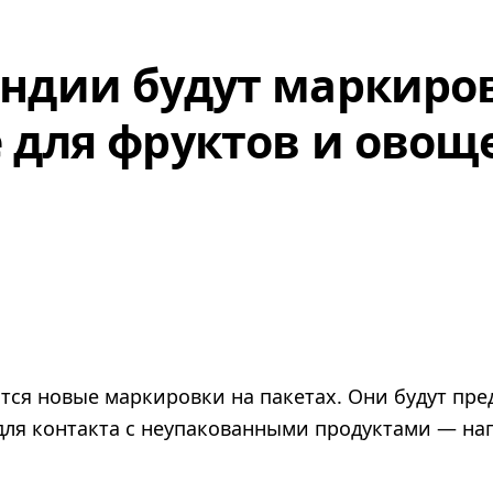
ндии будут маркиро
 для фруктов и овощ
тся новые маркировки на пакетах. Они будут пре
 для контакта с неупакованными продуктами — на