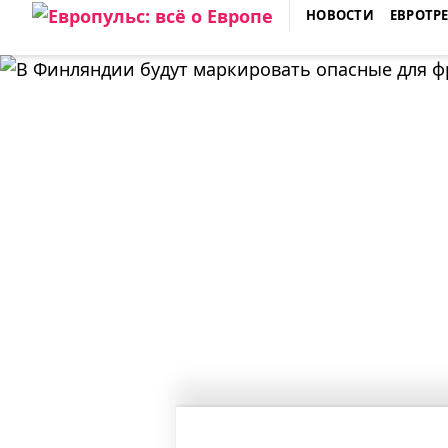
Skip
НОВОСТИ
ЕВРОТР
to
ЕВРОПУЛЬС: ВСЁ О ЕВРОПЕ
content