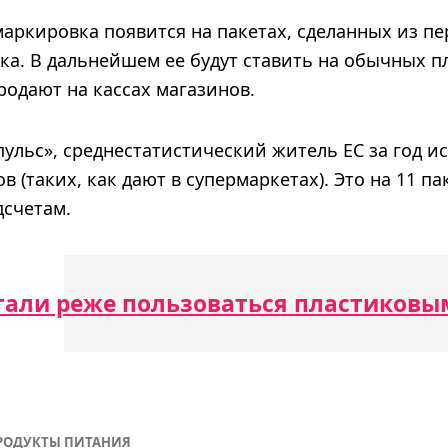
маркировка появится на пакетах, сделанных из п
ка. В дальнейшем ее будут ставить на обычных п
родают на кассах магазинов.
ульс», среднестатистический житель ЕС за год ис
в (таких, как дают в супермаркетах). Это на 11 п
счетам.
тали реже пользоваться пластиковы
РОДУКТЫ ПИТАНИЯ