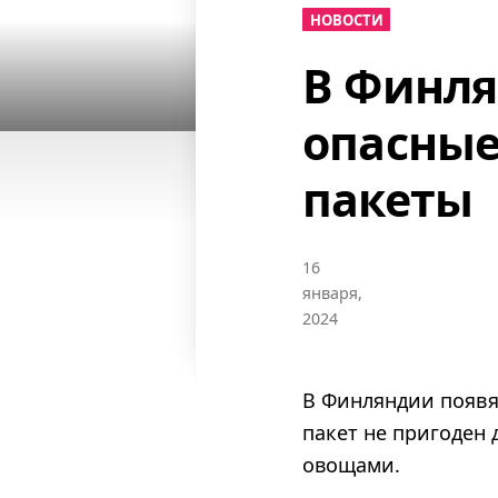
НОВОСТИ
В Финля
опасные
пакеты
16
января,
2024
В Финляндии появя
пакет не пригоден
овощами.