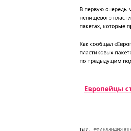
В первую очередь 
непищевого пласти
пакетах, которые п
Как сообщал «Европ
пластиковых пакето
по предыдущим под
Европейцы с
ТЕГИ:
ФИНЛЯНДИЯ
П