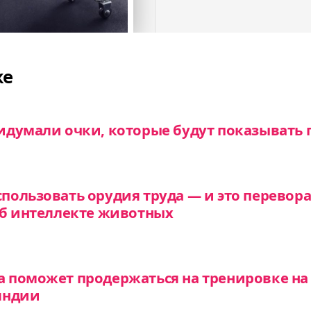
же
думали очки, которые будут показывать г
ользовать орудия труда — и это перевор
об интеллекте животных
 поможет продержаться на тренировке на
яндии