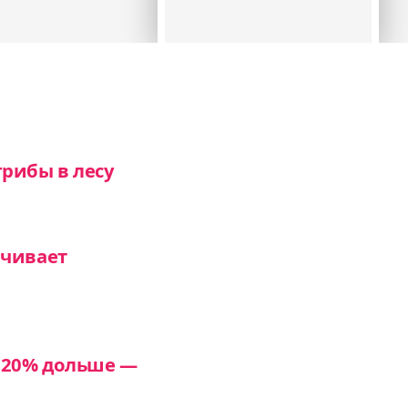
рибы в лесу
ачивает
 20% дольше —