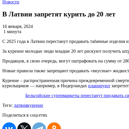
Новости
В Латвии запретят курить до 20 лет
16 января, 2024
1 минута
С 2025 года в Латвии перестанут продавать табачные изделия и 
За курение молодые люди младше 20 лет рискуют получить штра
Продавцов, в свою очередь, могут оштрафовать на сумму от 280
Новые правила также запрещают продавать «вкусные» жидкости 
Курение – распространенная причина преждевременной смертно
курильщиков — например, в Нидерландах
планируют
запретит
Бельгийские супермаркеты перестанут продавать си
Теги:
латвия
курение
Поделиться в соцсетях