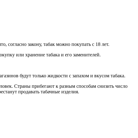
о, согласно закону, табак можно покупать с 18 лет.
купку или хранение табака и его заменителей.
газинов будут только жидкости с запахом и вкусом табака.
еловек. Страны прибегают к разным способам снизить число
рестанут продавать табачные изделия.