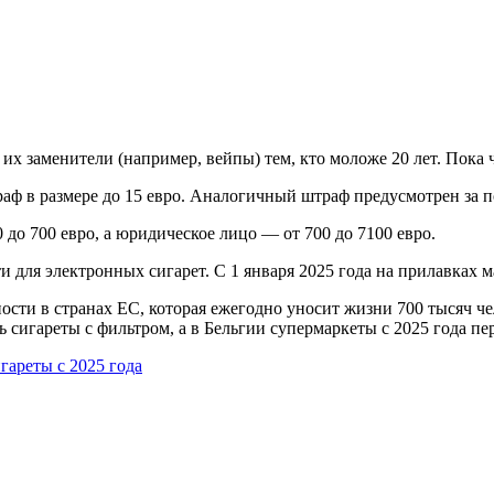
их заменители (например, вейпы) тем, кто моложе 20 лет. Пока чт
ф в размере до 15 евро. Аналогичный штраф предусмотрен за по
 до 700 евро, а юридическое лицо — от 700 до 7100 евро.
для электронных сигарет. С 1 января 2025 года на прилавках ма
сти в странах ЕС, которая ежегодно уносит жизни 700 тысяч ч
ь сигареты с фильтром, а в Бельгии супермаркеты с 2025 года пе
гареты с 2025 года