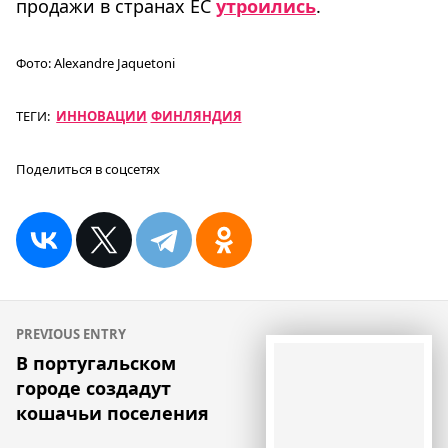
продажи в странах ЕС
утроились
.
Фото:
Alexandre Jaquetoni
ТЕГИ:
ИННОВАЦИИ
ФИНЛЯНДИЯ
Поделиться в соцсетях
Навигация
PREVIOUS ENTRY
по
В португальском
городе создадут
записям
кошачьи поселения