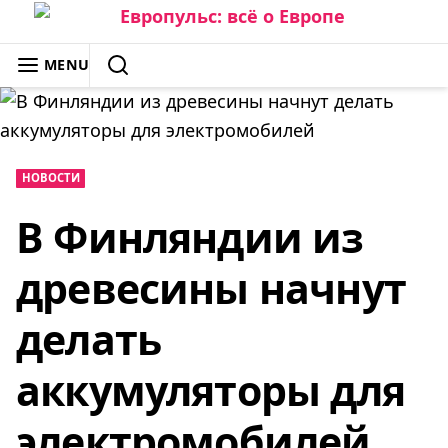
Skip
to
ЕВРОПУЛЬС: ВСЁ О ЕВРОПЕ
MENU
content
SEARCH
НОВОСТИ
В Финляндии из
древесины начнут
делать
аккумуляторы для
электромобилей