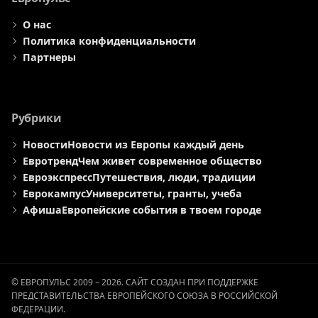
О нас
Политика конфиденциальности
Партнеры
Рубрики
Новости
Новости из Европы каждый день
Евротренд
Чем живет современное общество
Евроэкспресс
Путешествия, люди, традиции
Еврокампус
Университеты, гранты, учеба
Афиша
Европейские события в твоем городе
© ЕВРОПУЛЬС 2009 – 2026. САЙТ СОЗДАН ПРИ ПОДДЕРЖКЕ
ПРЕДСТАВИТЕЛЬСТВА ЕВРОПЕЙСКОГО СОЮЗА В РОССИЙСКОЙ
ФЕДЕРАЦИИ.