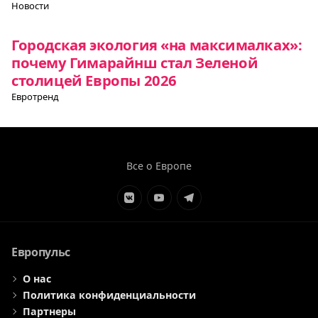
Новости
Городская экология «на максималках»:
почему Гимарайнш стал Зеленой
столицей Европы 2026
Евротренд
Все о Европе
Элемент
Элемент
Элемент
меню
меню
меню
Европульс
О нас
Политика конфиденциальности
Партнеры