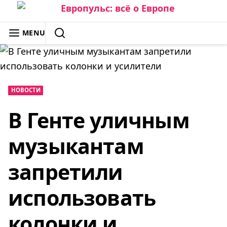
Skip
to
ЕВРОПУЛЬС: ВСЁ О ЕВРОПЕ
MENU
content
SEARCH
НОВОСТИ
В Генте уличным
музыкантам
запретили
использовать
колонки и