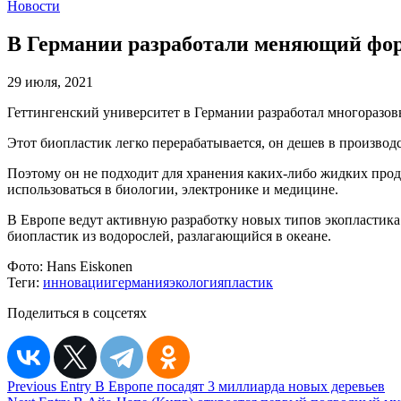
Новости
В Германии разработали меняющий фо
29 июля, 2021
Геттингенский университет в Германии разработал многоразо
Этот биопластик легко перерабатывается, он дешев в производ
Поэтому он не подходит для хранения каких-либо жидких прод
использоваться в биологии, электронике и медицине.
В Европе ведут активную разработку новых типов экопластик
биопластик из водорослей, разлагающийся в океане.
Фото:
Hans Eiskonen
Теги:
инновации
германия
экология
пластик
Поделиться в соцсетях
Навигация
Previous Entry
В Европе посадят 3 миллиарда новых деревьев