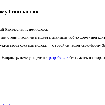
рму биопластик
вый биопластик из целлюлозы.
стве, очень пластичен и может принимать любую форму при конт
уктов вроде сока или молока — с водой он теряет свою форму. 
а. Например, немецкие ученые
разработали
биопластик из вторсы