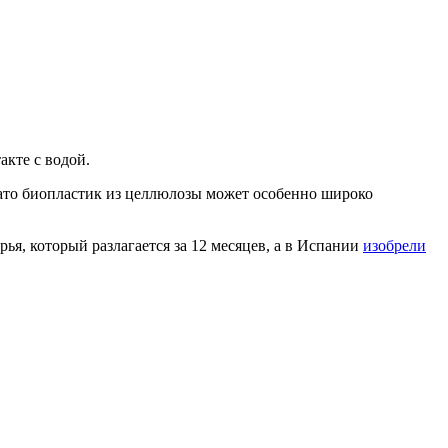
акте с водой.
Зато биопластик из целлюлозы может особенно широко
рья, который разлагается за 12 месяцев, а в Испании
изобрели