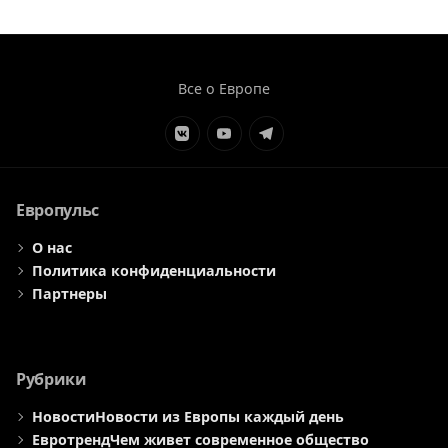
Все о Европе
Элемент
Элемент
Элемент
меню
меню
меню
Европульс
О нас
Политика конфиденциальности
Партнеры
Рубрики
Новости
Новости из Европы каждый день
Евротренд
Чем живет современное общество