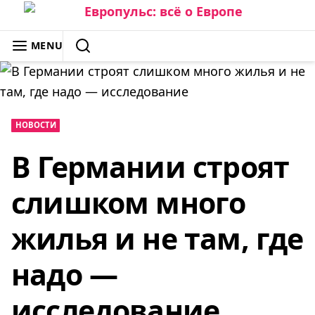
Skip
to
ЕВРОПУЛЬС: ВСЁ О ЕВРОПЕ
MENU
content
SEARCH
НОВОСТИ
В Германии строят
слишком много
жилья и не там, где
надо —
исследование