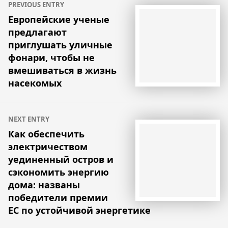
PREVIOUS ENTRY
по
Европейские ученые
предлагают
записям
приглушать уличные
фонари, чтобы не
вмешиваться в жизнь
насекомых
NEXT ENTRY
Как обеспечить
электричеством
уединенный остров и
сэкономить энергию
дома: названы
победители премии
ЕС по устойчивой энергетике