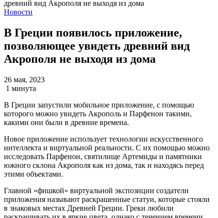
Новости
В Греции появилось приложение,
позволяющее увидеть древний вид
Акрополя не выходя из дома
26 мая, 2023
1 минута
В Греции запустили мобильное приложение, с помощью
которого можно увидеть Акрополь и Парфенон такими,
какими они были в древние времена.
Новое приложение использует технологии искусственного
интеллекта и виртуальной реальности. С их помощью можно
исследовать Парфенон, святилище Артемиды и памятники
южного склона Акрополя как из дома, так и находясь перед
этими объектами.
Главной «фишкой» виртуальной экспозиции создатели
приложения называют раскрашенные статуи, которые стояли
в знаковых местах Древней Греции. Греки любили
раскрашивать их в яркие цвета, однако с течением времени