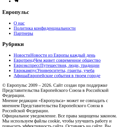
меню
Европульс
О нас
Политика конфиденциальности
Партнеры
Рубрики
Новости
Новости из Европы каждый день
Евротренд
Чем живет современное общество
Евроэкспресс
Путешествия, люди, традиции
Еврокампус
Университеты, гранты, учеба
Афиша
Европейские события в твоем городе
© Европульс 2009 – 2026. Сайт создан при поддержке
Представительства Европейского Союза в Российской
Федерации.
Мнение редакции «Европульса» может не совпадать с
мнением Представительства Европейского Союза в
Российской Федерации.
Официальное уведомление. Все права защищены законом.
Мы используем файлы cookie, чтобы улучшить работу и
повысить эффективность сайта. Оставаясь на сайте, Вы