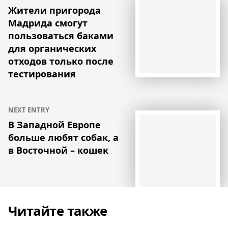
по
Жители пригорода
Мадрида смогут
записям
пользоваться баками
для органических
отходов только после
тестирования
NEXT ENTRY
В Западной Европе
больше любят собак, а
в Восточной – кошек
Читайте также