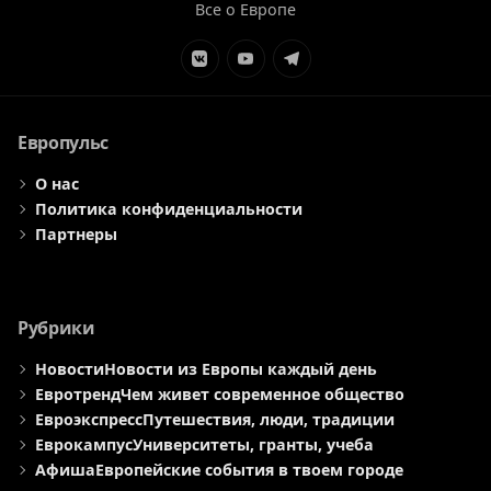
Все о Европе
Элемент
Элемент
Элемент
меню
меню
меню
Европульс
О нас
Политика конфиденциальности
Партнеры
Рубрики
Новости
Новости из Европы каждый день
Евротренд
Чем живет современное общество
Евроэкспресс
Путешествия, люди, традиции
Еврокампус
Университеты, гранты, учеба
Афиша
Европейские события в твоем городе