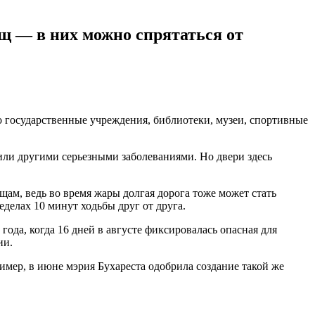
щ — в них можно спрятаться от
о государственные учреждения, библиотеки, музеи, спортивные
или другими серьезными заболеваниями. Но двери здесь
ам, ведь во время жары долгая дорога тоже может стать
делах 10 минут ходьбы друг от друга.
да, когда 16 дней в августе фиксировалась опасная для
ии.
имер, в июне мэрия Бухареста одобрила создание такой же