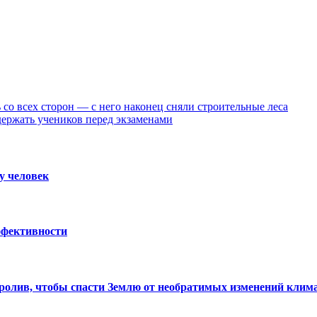
со всех сторон — с него наконец сняли строительные леса
держать учеников перед экзаменами
у человек
ффективности
ролив, чтобы спасти Землю от необратимых изменений клим