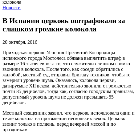
Новости
В Испании церковь оштрафовали за
слишком громкие колокола
20 октября, 2016
Приходская церковь Успения Пресвятой Богородицы
испанского города Мостолеса обязана выплатить штраф в
размере 16 тысяч евро за то, что служители слишком громко
звонили в колокола. После того, как соседи обратились с
жалобой, местный суд отправил бригаду техников, чтобы те
замерили уровень шума. Оказалось, колокола церкви,
датируемые XII веком, действительно звонили с громкостью
почти 85 децибелов, тогда как, согласно городским правилам,
допустимый уровень шума не должен превышать 55
децибелов.
Местный священник заявил, что церковь использовала одни и
те же колокола на протяжении нескольких веков. Церковь
звонит только в полдень, перед вечерней мессой и по
праздникам.