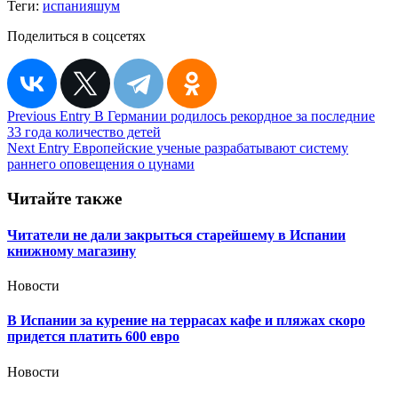
Теги:
испания
шум
Поделиться в соцсетях
Навигация
Previous Entry
В Германии родилось рекордное за последние
33 года количество детей
по
Next Entry
Европейские ученые разрабатывают систему
записям
раннего оповещения о цунами
Читайте также
Читатели не дали закрыться старейшему в Испании
книжному магазину
Новости
В Испании за курение на террасах кафе и пляжах скоро
придется платить 600 евро
Новости