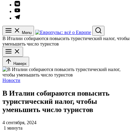
Элемент
меню
Элемент
меню
Элемент
меню
Menu
Search
В Италии собираются повысить туристический налог, чтобы
уменьшить число туристов
Наверх
Новости
В Италии собираются повысить
туристический налог, чтобы
уменьшить число туристов
4 сентября, 2024
1 минута