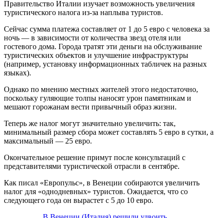
Правительство Италии изучает возможность увеличения
туристического налога из-за наплыва туристов.
Сейчас сумма платежа составляет от 1 до 5 евро с человека за
ночь — в зависимости от количества звезд отеля или
гостевого дома. Города тратят эти деньги на обслуживание
туристических объектов и улучшение инфраструктуры
(например, установку информационных табличек на разных
языках).
Однако по мнению местных жителей этого недостаточно,
поскольку гуляющие толпы наносят урон памятникам и
мешают горожанам вести привычный образ жизни.
Теперь же налог могут значительно увеличить: так,
минимальный размер сбора может составлять 5 евро в сутки, а
максимальный — 25 евро.
Окончательное решение примут после консультаций с
представителями туристической отрасли в сентябре.
Как писал «Европульс», в Венеции собираются увеличить
налог для «однодневных» туристов. Ожидается, что со
следующего года он вырастет с 5 до 10 евро.
В Венеции (Италия) решили удвоить