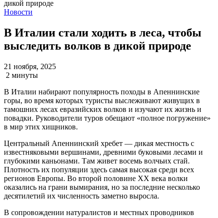
Новости
В Италии стали ходить в леса, чтобы
выследить волков в дикой природе
21 ноября, 2025
2 минуты
В Италии набирают популярность походы в Апеннинские
горы, во время которых туристы выслеживают живущих в
тамошних лесах евразийских волков и изучают их жизнь и
повадки. Руководители туров обещают «полное погружение»
в мир этих хищников.
Центральный Апеннинский хребет — дикая местность с
известняковыми вершинами, древними буковыми лесами и
глубокими каньонами. Там живет восемь волчьих стай.
Плотность их популяции здесь самая высокая среди всех
регионов Европы. Во второй половине XX века волки
оказались на грани вымирания, но за последние несколько
десятилетий их численность заметно выросла.
В сопровождении натуралистов и местных проводников