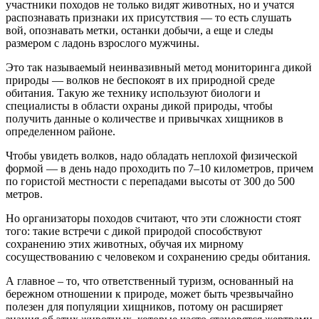
участники походов не только видят животных, но и учатся
распознавать признаки их присутствия — то есть слушать
вой, опознавать метки, останки добычи, а еще и следы
размером с ладонь взрослого мужчины.
Это так называемый неинвазивный метод мониторинга дикой
природы — волков не беспокоят в их природной среде
обитания. Такую же технику используют биологи и
специалисты в области охраны дикой природы, чтобы
получить данные о количестве и привычках хищников в
определенном районе.
Чтобы увидеть волков, надо обладать неплохой физической
формой — в день надо проходить по 7–10 километров, причем
по гористой местности с перепадами высоты от 300 до 500
метров.
Но организаторы походов считают, что эти сложности стоят
того: такие встречи с дикой природой способствуют
сохранению этих животных, обучая их мирному
сосуществованию с человеком и сохранению среды обитания.
А главное – то, что ответственный туризм, основанный на
бережном отношении к природе, может быть чрезвычайно
полезен для популяции хищников, потому он расширяет