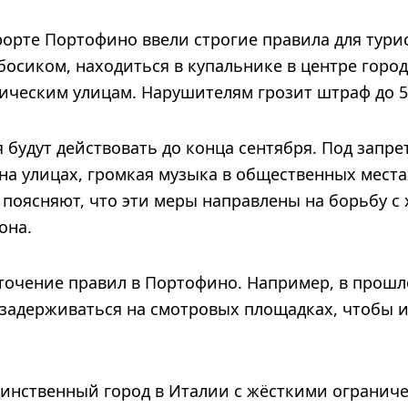
орте Портофино ввели строгие правила для турис
осиком, находиться в купальнике в центре город
ическим улицам. Нарушителям грозит штраф до 5
будут действовать до конца сентября. Под запре
на улицах, громкая музыка в общественных места
 поясняют, что эти меры направлены на борьбу с 
она.
сточение правил в Портофино. Например, в прошл
 задерживаться на смотровых площадках, чтобы 
инственный город в Италии с жёсткими огранич