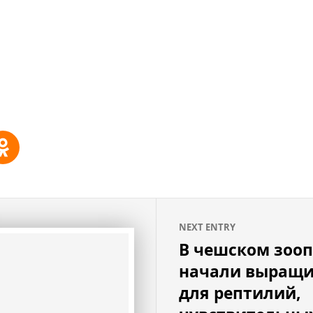
NEXT ENTRY
В чешском зоо
начали выращи
для рептилий,