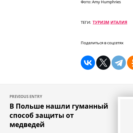
Фото:
Amy Humphries
ТЕГИ:
ТУРИЗМ
ИТАЛИЯ
Поделиться в соцсетях
Навигация
PREVIOUS ENTRY
по
В Польше нашли гуманный
записям
способ защиты от
медведей