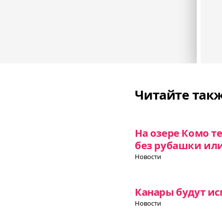
Читайте так
На озере Комо т
без рубашки или
Новости
Канары будут ис
Новости