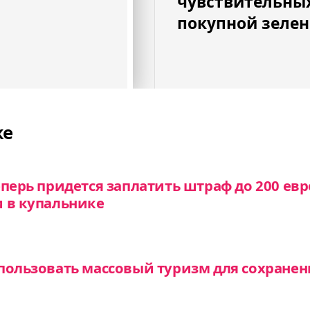
чувствительных
покупной зеле
же
еперь придется заплатить штраф до 200 евр
 в купальнике
пользовать массовый туризм для сохране