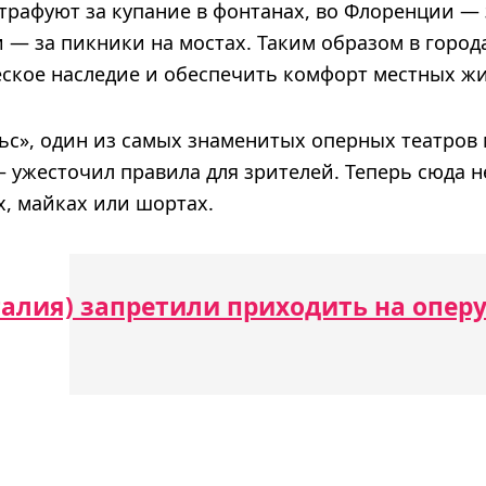
трафуют за купание в фонтанах, во Флоренции — з
и — за пикники на мостах. Таким образом в город
ское наследие и обеспечить комфорт местных жи
ьс», один из самых знаменитых оперных театров
 ужесточил правила для зрителей. Теперь сюда не
х, майках или шортах.
алия) запретили приходить на оперу