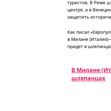
туристов. В Риме ш
центре, а в Венеци
защитить историче
Как писал «Европул
в Милане (Италия)—
придет в шлепанца
В Милане (Ит
шлепанцах