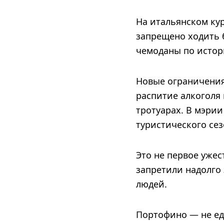
На итальянском кур
запрещено ходить б
чемоданы по истор
Новые ограничения 
распитие алкоголя 
тротуарах. В мэрии
туристического сез
Это не первое уже
запретили надолго
людей.
Портофино — не ед