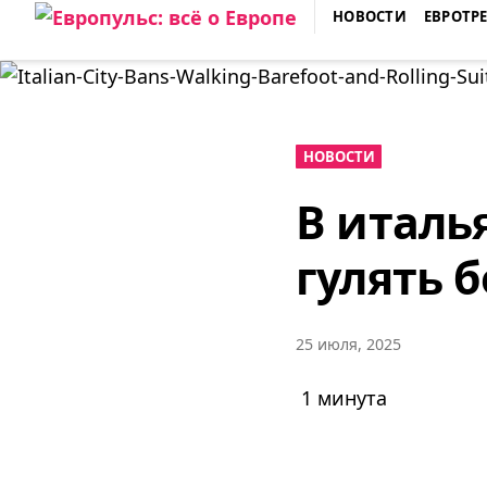
Skip
НОВОСТИ
ЕВРОТР
to
ЕВРОПУЛЬС: ВСЁ О ЕВРОПЕ
content
НОВОСТИ
В италь
гулять 
25 июля, 2025
1 минута