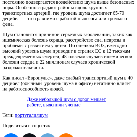
постоянно подвергаются воздействию шума выше безопасных
норм. Особенно страдают районы вдоль крупных
транспортных артерий, где уровень шума достигает 65-70
децибел — это сравнимо с работой пылесоса или громкого
фена.
Шум становится причиной серьезных заболеваний, таких как
ишемическая болезнь сердца, расстройство сна, неврозы и
проблемы с развитием у детей. По оценкам ВОЗ, ежегодно
высокий уровень шума приводит в странах ЕС к 12 тысячам
преждевременных смертей, 48 тысячам случаев ишемической
болезни сердца и 22 миллионам случаев хронической
раздражительности.
Как писал «Европульс», даже слабый транспортный шум в 40
децибел (обычный уровень шума в офисе) негативно влияет
на работоспособность людей.
Даже небольшой шум с дорог мешает
работе, выяснили ученые
Теги:
португалия
шум
Поделиться в соцсетях