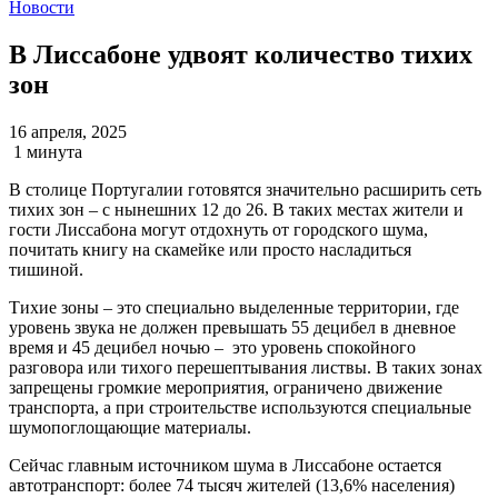
Новости
В Лиссабоне удвоят количество тихих
зон
16 апреля, 2025
1 минута
В столице Португалии готовятся значительно расширить сеть
тихих зон – с нынешних 12 до 26. В таких местах жители и
гости Лиссабона могут отдохнуть от городского шума,
почитать книгу на скамейке или просто насладиться
тишиной.
Тихие зоны – это специально выделенные территории, где
уровень звука не должен превышать 55 децибел в дневное
время и 45 децибел ночью – это уровень спокойного
разговора или тихого перешептывания листвы. В таких зонах
запрещены громкие мероприятия, ограничено движение
транспорта, а при строительстве используются специальные
шумопоглощающие материалы.
Сейчас главным источником шума в Лиссабоне остается
автотранспорт: более 74 тысяч жителей (13,6% населения)