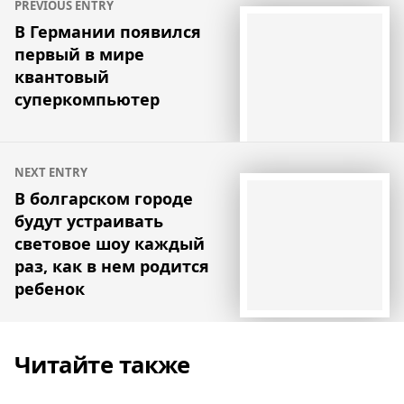
PREVIOUS ENTRY
по
В Германии появился
первый в мире
записям
квантовый
суперкомпьютер
NEXT ENTRY
В болгарском городе
будут устраивать
световое шоу каждый
раз, как в нем родится
ребенок
Читайте также