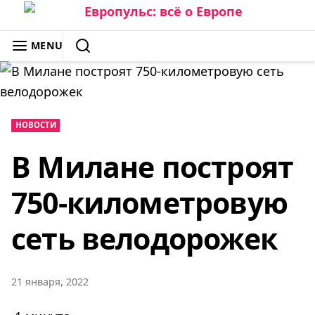
Skip
to
ЕВРОПУЛЬС: ВСЁ О ЕВРОПЕ
MENU
content
SEARCH
НОВОСТИ
В Милане построят
750-километровую
сеть велодорожек
21 января, 2022