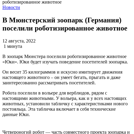
Новости
В Мюнстерский зоопарк (Германия)
поселили роботизированное животное
12 августа, 2022
1 минута
В зоопарк Мюнстера поселили роботизированное животное
«Юки». Юки будет изучать поведение посетителей зоопарка.
Он весит 35 килограммов и искусно имитирует движения
настоящего животного – он умеет бегать, прыгать и даже
заинтересованно рассматривать посетителей.
Робота поселили в вольере для верблюдов, рядом с
настоящими животными. У вольера, как и у всех настоящих
животных, установили табличку с характеристиками нового
постояльца. Эта табличка включает в себя технические
данные Юки.
Фото: Ralf Meier
Четвероногий робот — часть совместного проекта зоопарка и