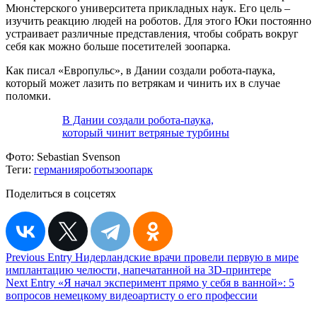
Мюнстерского университета прикладных наук. Его цель –
изучить реакцию людей на роботов. Для этого Юки постоянно
устраивает различные представления, чтобы собрать вокруг
себя как можно больше посетителей зоопарка.
Как писал «Европульс», в Дании создали робота-паука,
который может лазить по ветрякам и чинить их в случае
поломки.
В Дании создали робота-паука,
который чинит ветряные турбины
Фото:
Sebastian Svenson
Теги:
германия
роботы
зоопарк
Поделиться в соцсетях
Навигация
Previous Entry
Нидерландские врачи провели первую в мире
имплантацию челюсти, напечатанной на 3D-принтере
по
Next Entry
«Я начал эксперимент прямо у себя в ванной»: 5
записям
вопросов немецкому видеоартисту о его профессии