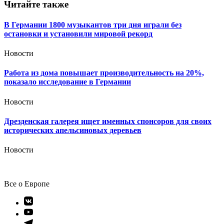
Читайте также
В Германии 1800 музыкантов три дня играли без
остановки и установили мировой рекорд
Новости
Работа из дома повышает производительность на 20%,
показало исследование в Германии
Новости
Дрезденская галерея ищет именных спонсоров для своих
исторических апельсиновых деревьев
Новости
Все о Европе
Элемент
меню
Элемент
меню
Элемент