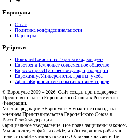
меню
Европульс
О нас
Политика конфиденциальности
Партнеры
Рубрики
Новости
Новости из Европы каждый день
Евротренд
Чем живет современное общество
Евроэкспресс
Путешествия, люди, традиции
Еврокампус
Университеты, гранты, учеба
Афиша
Европейские события в твоем городе
© Европульс 2009 – 2026. Сайт создан при поддержке
Представительства Европейского Союза в Российской
Федерации.
Мнение редакции «Европульса» может не совпадать с
мнением Представительства Европейского Союза в
Российской Федерации.
Официальное уведомление. Все права защищены законом.
Мы используем файлы cookie, чтобы улучшить работу и
повысить эффективность сайта. Оставаясь на сайте, Вы