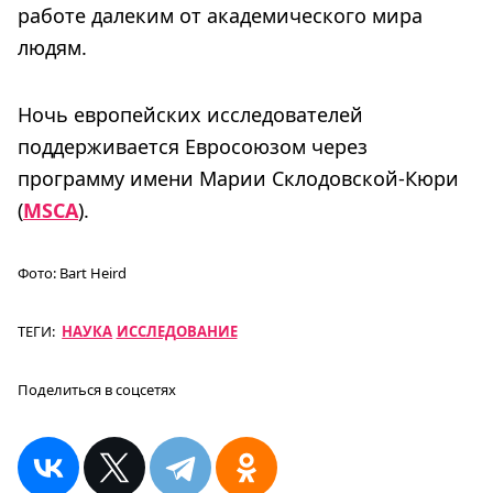
работе далеким от академического мира
людям.
Ночь европейских исследователей
поддерживается Евросоюзом через
программу имени Марии Склодовской-Кюри
(
MSCA
).
Фото:
Bart Heird
ТЕГИ:
НАУКА
ИССЛЕДОВАНИЕ
Поделиться в соцсетях