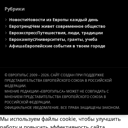
Рубрики
Новости
Новости из Европы каждый день
Евротренд
Чем живет современное общество
Евроэкспресс
Путешествия, люди, традиции
Еврокампус
Университеты, гранты, учеба
Афиша
Европейские события в твоем городе
© ЕВРОПУЛЬС 2009 – 2026. САЙТ СОЗДАН ПРИ ПОДДЕРЖКЕ
ПРЕДСТАВИТЕЛЬСТВА ЕВРОПЕЙСКОГО СОЮЗА В РОССИЙСКОЙ
ФЕДЕРАЦИИ.
МНЕНИЕ РЕДАКЦИИ «ЕВРОПУЛЬСА» МОЖЕТ НЕ СОВПАДАТЬ С
МНЕНИЕМ ПРЕДСТАВИТЕЛЬСТВА ЕВРОПЕЙСКОГО СОЮЗА В
РОССИЙСКОЙ ФЕДЕРАЦИИ.
ОФИЦИАЛЬНОЕ УВЕДОМЛЕНИЕ. ВСЕ ПРАВА ЗАЩИЩЕНЫ ЗАКОНОМ.
Мы используем файлы cookie, чтобы улучшить
работу и повысить эффективность сайта.