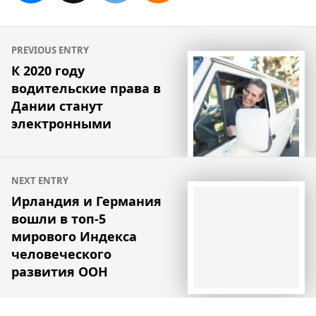
Навигация
PREVIOUS ENTRY
по
К 2020 году
водительские права в
записям
Дании станут
электронными
NEXT ENTRY
Ирландия и Германия
вошли в топ-5
мирового Индекса
человеческого
развития ООН