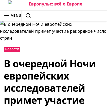
Skip
to
ЕВРОПУЛЬС: ВСЁ О ЕВРОПЕ
MENU
content
SEARCH
НОВОСТИ
В очередной Ночи
европейских
исследователей
примет участие