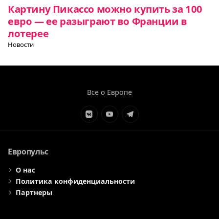
Картину Пикассо можно купить за 100
евро — ее разыграют во Франции в
лотерее
Новости
Все о Европе
Элемент
Элемент
Элемент
меню
меню
меню
Европульс
О нас
Политика конфиденциальности
Партнеры