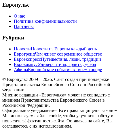
Европульс
О нас
Политика конфиденциальности
Партнеры
Рубрики
Новости
Новости из Европы каждый день
Евротренд
Чем живет современное общество
Евроэкспресс
Путешествия, люди, традиции
Еврокампус
Университеты, гранты, учеба
Афиша
Европейские события в твоем городе
© Европульс 2009 – 2026. Сайт создан при поддержке
Представительства Европейского Союза в Российской
Федерации.
Мнение редакции «Европульса» может не совпадать с
мнением Представительства Европейского Союза в
Российской Федерации.
Официальное уведомление. Все права защищены законом.
Мы используем файлы cookie, чтобы улучшить работу и
повысить эффективность сайта. Оставаясь на сайте, Вы
соглашаетесь с их использованием.