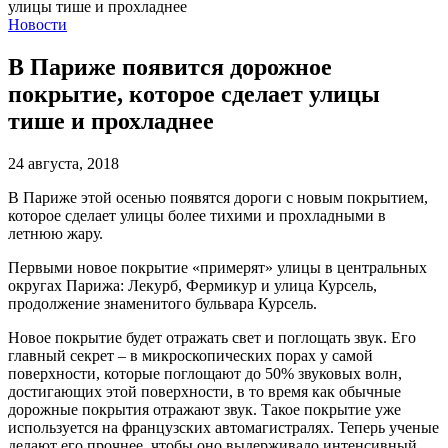
Новости
В Париже появится дорожное
покрытие, которое сделает улицы
тише и прохладнее
24 августа, 2018
В Париже этой осенью появятся дороги с новым покрытием,
которое сделает улицы более тихими и прохладными в
летнюю жару.
Первыми новое покрытие «примерят» улицы в центральных
округах Парижа: Лекурб, Фермикур и улица Курсель,
продолжение знаменитого бульвара Курсель.
Новое покрытие будет отражать свет и поглощать звук. Его
главный секрет – в микроскопических порах у самой
поверхности, которые поглощают до 50% звуковых волн,
достигающих этой поверхности, в то время как обычные
дорожные покрытия отражают звук. Такое покрытие уже
используется на французских автомагистралях. Теперь ученые
делают его прочнее, чтобы оно выдерживало интенсивный