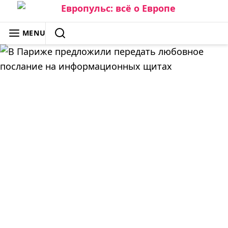
Skip
to
ЕВРОПУЛЬС: ВСЁ О ЕВРОПЕ
MENU
content
SEARCH