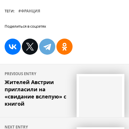
ТЕГИ:
ФРАНЦИЯ
Поделиться в соцсетях
Навигация
PREVIOUS ENTRY
по
Жителей Австрии
пригласили на
записям
«свидание вслепую» с
книгой
NEXT ENTRY