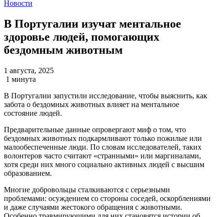
Новости
В Португалии изучат ментальное
здоровье людей, помогающих
бездомным животным
1 августа, 2025
1 минута
В Португалии запустили исследование, чтобы выяснить, как
забота о бездомных животных влияет на ментальное
состояние людей.
Предварительные данные опровергают миф о том, что
бездомных животных подкармливают только пожилые или
малообеспеченные люди. По словам исследователей, таких
волонтеров часто считают «странными» или маргиналами,
хотя среди них много социально активных людей с высшим
образованием.
Многие добровольцы сталкиваются с серьезными
проблемами: осуждением со стороны соседей, оскорблениями
и даже случаями жестокого обращения с животными.
Особенно травмирующими для них становятся истории об