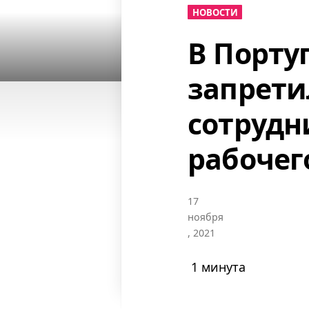
НОВОСТИ
В Порту
запрети
сотрудн
рабочег
17
ноября
, 2021
1 минута