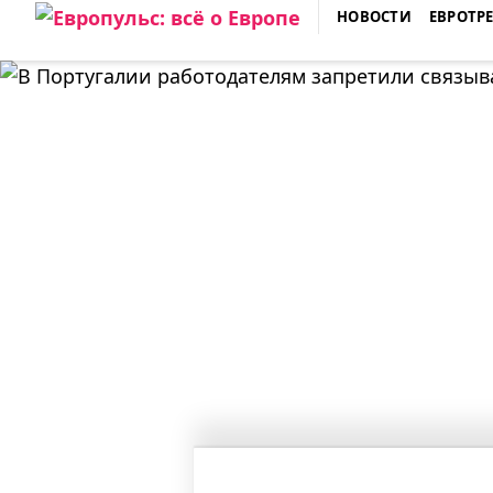
Skip
НОВОСТИ
ЕВРОТР
to
ЕВРОПУЛЬС: ВСЁ О ЕВРОПЕ
content