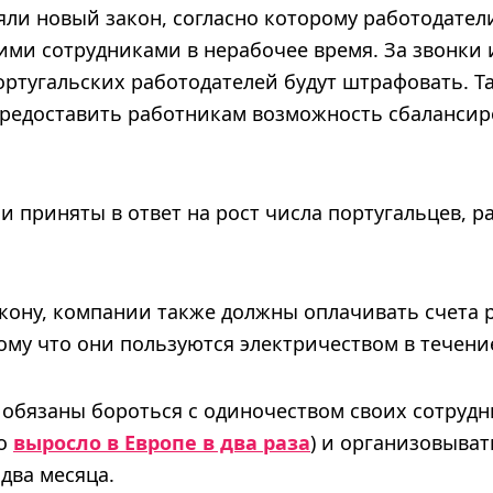
ли новый закон, согласно которому работодатели
ими сотрудниками в нерабочее время. За звонки
ортугальских работодателей будут штрафовать. Т
предоставить работникам возможность сбалансир
и приняты в ответ на рост числа португальцев, 
акону, компании также должны оплачивать счета 
ому что они пользуются электричеством в течени
 обязаны бороться с одиночеством своих сотрудн
но
выросло в Европе в два раза
) и организовыват
 два месяца.