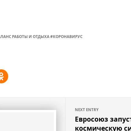
АЛАНС РАБОТЫ И ОТДЫХА
КОРОНАВИРУС
NEXT ENTRY
Евросоюз запус
космическую с