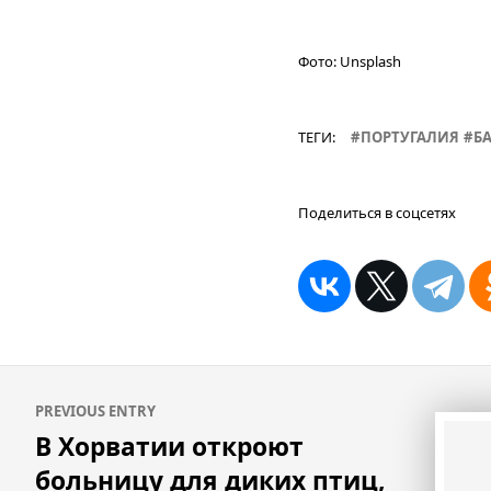
Фото:
Unsplash
ТЕГИ:
ПОРТУГАЛИЯ
Б
Поделиться в соцсетях
Навигация
PREVIOUS ENTRY
по
В Хорватии откроют
записям
больницу для диких птиц,