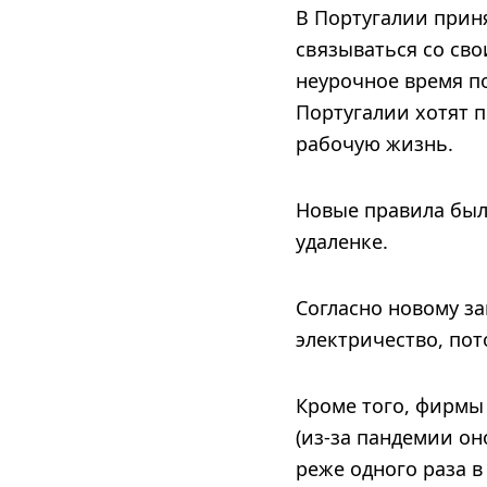
В Португалии приня
связываться со сво
неурочное время п
Португалии хотят 
рабочую жизнь.
Новые правила был
удаленке.
Согласно новому з
электричество, пот
Кроме того, фирмы
(из-за пандемии о
реже одного раза в