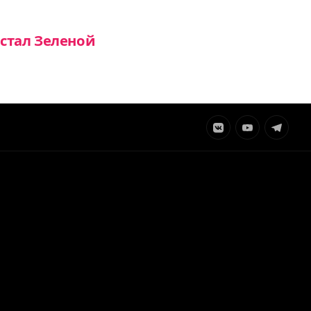
стал Зеленой
Элемент
Элемент
Элемент
меню
меню
меню