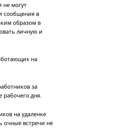
 не могут
 и сообщения в
аким образом в
овать личную и
работающих на
работников за
е рабочего дня.
иков на удаленке
ь очные встречи не