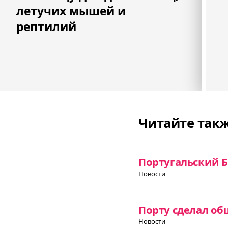
летучих мышей и
рептилий
Читайте так
Португальский Б
Новости
Порту сделал об
Новости