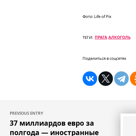
Фото:
Life of Pix
ТЕГИ:
ПРАГА
АЛКОГОЛЬ
Поделиться в соцсетях
Навигация
PREVIOUS ENTRY
по
37 миллиардов евро за
записям
полгода — иностранные