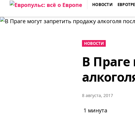
Skip
НОВОСТИ
ЕВРОТР
to
ЕВРОПУЛЬС: ВСЁ О ЕВРОПЕ
content
НОВОСТИ
В Праге
алкогол
8 августа, 2017
1 минута