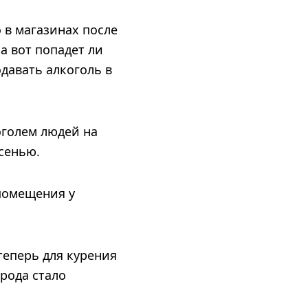
 в магазинах после
а вот попадет ли
давать алкоголь в
оголем людей на
сенью.
 помещения у
теперь для курения
рода стало