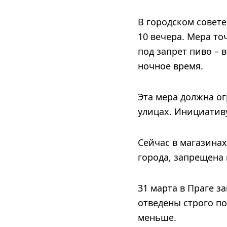
В городском совет
10 вечера. Мера то
под запрет пиво – 
ночное время.
Эта мера должна о
улицах. Инициативу
Сейчас в магазина
города, запрещена 
31 марта в Праге з
отведены строго п
меньше.