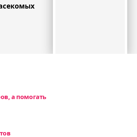
асекомых
ов, а помогать
атов