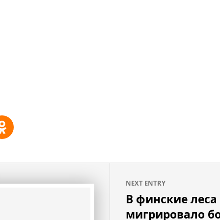
NEXT ENTRY
В финские леса
мигрировало бо