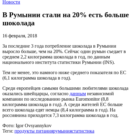
Новости
В Румынии стали на 20% есть больше
шоколада
16 февраля, 2018
За последние 3 года потребление шоколада в Румынии
выросло больше, чем на 20%. Сейчас один румын съедает в
среднем 2,2 килограмма шоколада в год, по данным
национального института статистики Румынии (INS).
Тем не менее, это намного ниже среднего показателя по ЕС
(6,1 килограмма шоколада в год).
Среди европейцев самыми большими любителями шоколада
оказались швейцарцы, согласно
данным
независимой
компании по исследованию рынка Euromonitor (8,8
килограмма шоколада в год). А среди жителей ЕС больше
всего шоколада едят немцы (8,4 килограмма в год). На
россиянина приходится 7,3 килограмма шоколада в год.
Фото:
Igor Ovsyannykov
Теги:
продукты питания
румыния
статистика