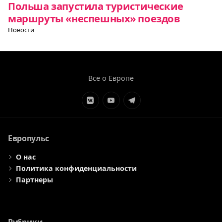
Польша запустила туристические
маршруты «неспешных» поездов
Новости
Все о Европе
Элемент
Элемент
Элемент
меню
меню
меню
Европульс
О нас
Политика конфиденциальности
Партнеры
Рубрики