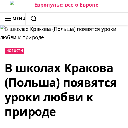
Skip
to
ЕВРОПУЛЬС: ВСЁ О ЕВРОПЕ
MENU
content
SEARCH
НОВОСТИ
В школах Кракова
(Польша) появятся
уроки любви к
природе