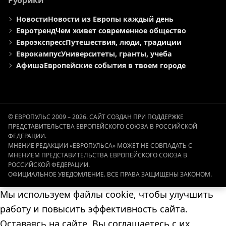
Новости
Новости из Европы каждый день
Евротренд
Чем живет современное общество
Евроэкспресс
Путешествия, люди, традиции
Еврокампус
Университеты, гранты, учеба
Афиша
Европейские события в твоем городе
© ЕВРОПУЛЬС 2009 – 2026. САЙТ СОЗДАН ПРИ ПОДДЕРЖКЕ
ПРЕДСТАВИТЕЛЬСТВА ЕВРОПЕЙСКОГО СОЮЗА В РОССИЙСКОЙ
ФЕДЕРАЦИИ.
МНЕНИЕ РЕДАКЦИИ «ЕВРОПУЛЬСА» МОЖЕТ НЕ СОВПАДАТЬ С
МНЕНИЕМ ПРЕДСТАВИТЕЛЬСТВА ЕВРОПЕЙСКОГО СОЮЗА В
РОССИЙСКОЙ ФЕДЕРАЦИИ.
ОФИЦИАЛЬНОЕ УВЕДОМЛЕНИЕ. ВСЕ ПРАВА ЗАЩИЩЕНЫ ЗАКОНОМ.
Мы используем файлы cookie, чтобы улучшить
работу и повысить эффективность сайта.
Оставаясь на сайте, Вы соглашаетесь с их