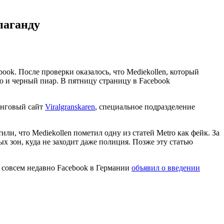
паганду
ook. После проверки оказалось, что Mediekollen, который
 и черный пиар. В пятницу страницу в Facebook
инговый сайт
Viralgranskaren
, специальное подразделение
или, что Mediekollen пометил одну из статей Metro как фейк. За
ых зон, куда не заходит даже полиция. Позже эту статью
 совсем недавно Facebook в Германии
объявил о введении