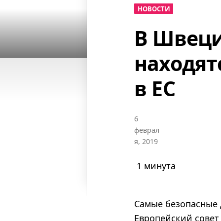
НОВОСТИ
В Швеци
находят
в ЕС
6
феврал
я, 2019
1 минута
Cамые безопасные 
Европейский совет