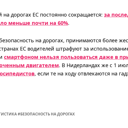
й на дорогах ЕС постоянно сокращается:
за после
ало меньше почти на 60%
.
безопасность на дорогах, принимаются более жес
 странах ЕС водителей штрафуют за использовани
ии
смартфоном нельзя пользоваться даже в п
люченным двигателем
. В Нидерландах же с 1 ию
осипедистов
, если те на ходу отвлекаются на га
ТИСТИКА
БЕЗОПАСНОСТЬ НА ДОРОГАХ