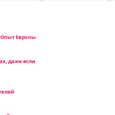
 Опыт Европы
ах, даже если
телей