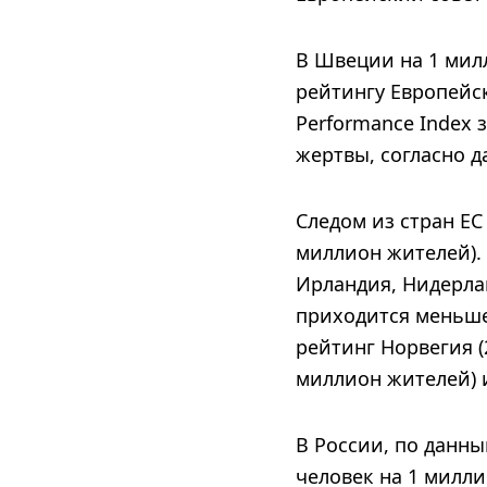
В Швеции на 1 милл
рейтингу Европейск
Performance Index 
жертвы, согласно да
Следом из стран ЕС
миллион жителей).
Ирландия, Нидерла
приходится меньше
рейтинг Норвегия (
миллион жителей) и
В России, по данны
человек на 1 милл