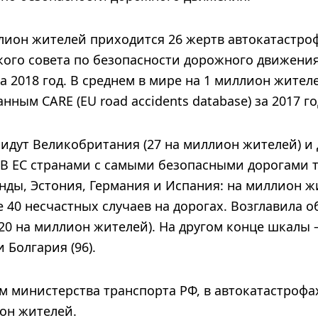
ион жителей приходится 26 жертв автокатастроф 
ого совета по безопасности дорожного движения
за 2018 год. В среднем в мире на 1 миллион жител
нным CARE (EU road accidents database) за 2017 го
 идут Великобритания (27 на миллион жителей) и 
 В ЕС странами с самыми безопасными дорогами 
нды, Эстония, Германия и Испания: на миллион ж
 40 несчастных случаев на дорогах. Возглавила
20 на миллион жителей). На другом конце шкалы 
 Болгария (96).
м министерства транспорта РФ, в автокатастрофа
ион жителей.