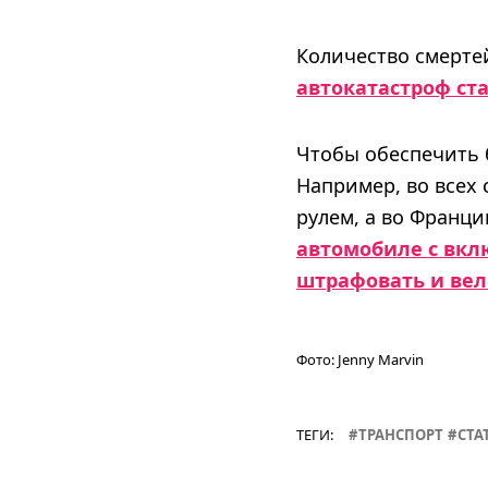
Количество смерте
автокатастроф ст
Чтобы обеспечить 
Например, во всех
рулем, а во Франц
автомобиле с вк
штрафовать и вел
Фото:
Jenny Marvin
ТЕГИ:
ТРАНСПОРТ
СТА