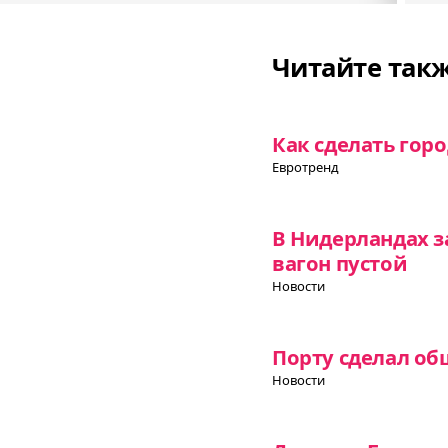
Читайте так
Как сделать гор
Евротренд
В Нидерландах з
вагон пустой
Новости
Порту сделал об
Новости