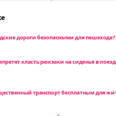
же
одские дороги безопасными для пешехода?
апретят класть рюкзаки на сиденья в поезд
щественный транспорт бесплатным для жи