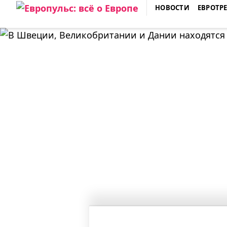
Skip
НОВОСТИ
ЕВРОТР
to
ЕВРОПУЛЬС: ВСЁ О ЕВРОПЕ
content