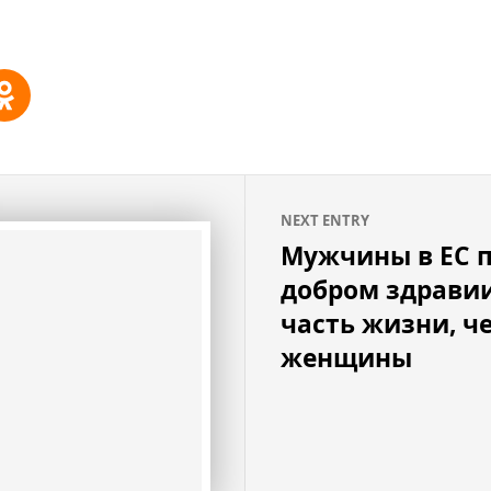
NEXT ENTRY
Мужчины в ЕС п
добром здрави
часть жизни, ч
женщины