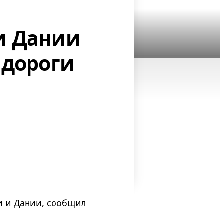
и Дании
 дороги
и и Дании, сообщил