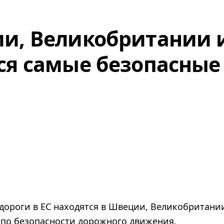
и, Великобритании 
ся самые безопасные
дороги в ЕС находятся в Швеции, Великобритани
 по безопасности дорожного движения.