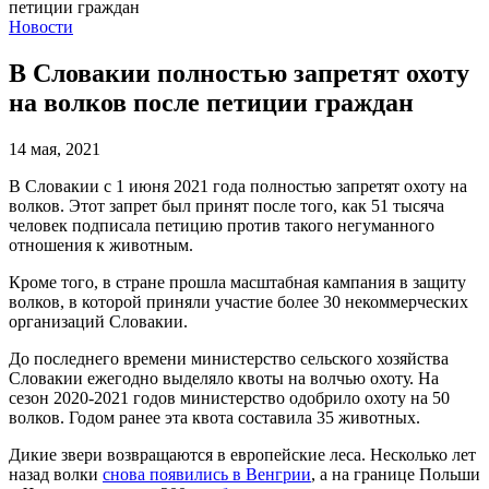
Новости
В Словакии полностью запретят охоту
на волков после петиции граждан
14 мая, 2021
В Словакии с 1 июня 2021 года полностью запретят охоту на
волков. Этот запрет был принят после того, как 51 тысяча
человек подписала петицию против такого негуманного
отношения к животным.
Кроме того, в стране прошла масштабная кампания в защиту
волков, в которой приняли участие более 30 некоммерческих
организаций Словакии.
До последнего времени министерство сельского хозяйства
Словакии ежегодно выделяло квоты на волчью охоту. На
сезон 2020-2021 годов министерство одобрило охоту на 50
волков. Годом ранее эта квота составила 35 животных.
Дикие звери возвращаются в европейские леса. Несколько лет
назад волки
снова появились в Венгрии
, а на границе Польши