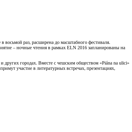
 в восьмой раз, расширена до масштабного фестиваля.
риятие – ночные чтения в рамках ELN 2016 запланированы на
 других городах. Вместе с чешским обществом «Piána na ulici»
н примут участие в литературных встречах, презентациях,