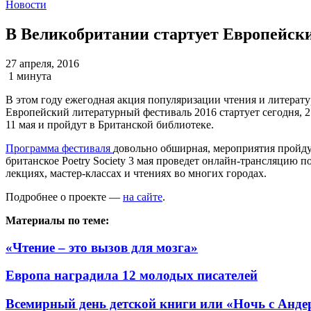
Новости
В Великобритании стартует Европейск
27 апреля, 2016
1 минута
В этом году ежегодная акция популяризации чтения и литерату
Европейский литературный фестиваль 2016 стартует сегодня, 
11 мая и пройдут в Британской библиотеке.
Программа фестиваля
довольно обширная, мероприятия пройдут
британское Poetry Society 3 мая проведет онлайн-трансляцию по
лекциях, мастер-классах и чтениях во многих городах.
Подробнее о проекте —
на сайте
.
Материалы по теме:
«Чтение – это вызов для мозга»
Европа наградила 12 молодых писателей
Всемирный день детской книги или «Ночь с Анде