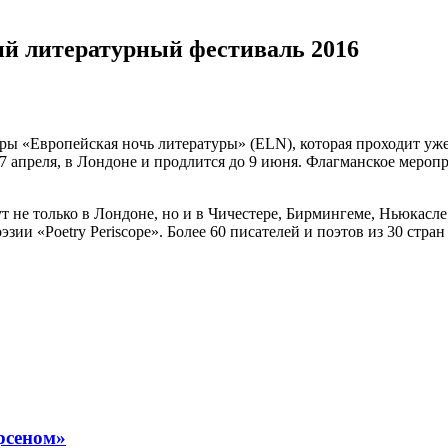
ий литературный фестиваль 2016
ры «Европейская ночь литературы» (ELN), которая проходит уже
27 апреля, в Лондоне и продлится до 9 июня. Флагманское мероп
 не только в Лондоне, но и в Чичестере, Бирмингеме, Ньюкасле и
эзии «Poetry Periscope». Более 60 писателей и поэтов из 30 стра
рсеном»