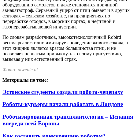
оборудованию самолетов и даже становится причиной
авиакатастроф. Серьезный ущерб от птиц бывает и в других
секторах – сельском хозяйстве, на предприятиях по
переработке отходов, в морских портах, в нефтяной и
газоперерабатывающей индустрии.
По словам разработчиков, высокотехнологичный Robird
весьма реалистично имитирует поведение живого сокола, а
этот хищник является врагом большинства птиц, и не
позволяет пернатым привыкнуть к своему присутствию,
вызывая у них естественный страх.
Фото: utwente.nl
Материалы по теме:
Эстонские студенты создали робота-черепаху
Роботы-курьеры начали работать в Лондоне
Роботизированная трансплантология – Испания
впереди всей Европы
Как составить конкуренцию роботам?