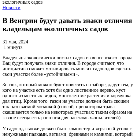
Новости
В Венгрии будут давать знаки отличия
владельцам экологичных садов
31 мая, 2024
1 минута
Владельцы экологически чистых садов из венгерского города
Вац будут получать знаки отличия. В городе считают, что
инициатива сможет мотивировать многих садоводов сделать
свои участки более «устойчивыми».
Значок, который можно будет повесить на заборе, дадут тем, у
кого на участке есть хотя бы одно лиственное дерево, куст
одного из местных видов, многолетние растения и кормушка
для птиц. Кроме того, газон на участке должен быть скошен
так называемой мозаикой (способ, при котором трава
скашивается только на некоторых участках; таким образом на
газоне всегда есть растения для насекомых-опылителей).
У садовода также должен быть компостер и «грязный угол» с
ненужными палками, ветками, бревнами и камнями, который