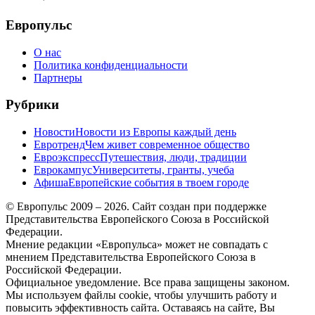
меню
Европульс
О нас
Политика конфиденциальности
Партнеры
Рубрики
Новости
Новости из Европы каждый день
Евротренд
Чем живет современное общество
Евроэкспресс
Путешествия, люди, традиции
Еврокампус
Университеты, гранты, учеба
Афиша
Европейские события в твоем городе
© Европульс 2009 – 2026. Сайт создан при поддержке
Представительства Европейского Союза в Российской
Федерации.
Мнение редакции «Европульса» может не совпадать с
мнением Представительства Европейского Союза в
Российской Федерации.
Официальное уведомление. Все права защищены законом.
Мы используем файлы cookie, чтобы улучшить работу и
повысить эффективность сайта. Оставаясь на сайте, Вы