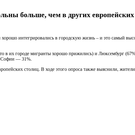
льны больше, чем в других европейских
 хорошо интегрировались в городскую жизнь – и это самый выс
то в их городе мигранты хорошо прижились) и Люксембург (67%
в Софии — 31%.
ропейских столиц. В ходе этого опроса также выяснили, жители