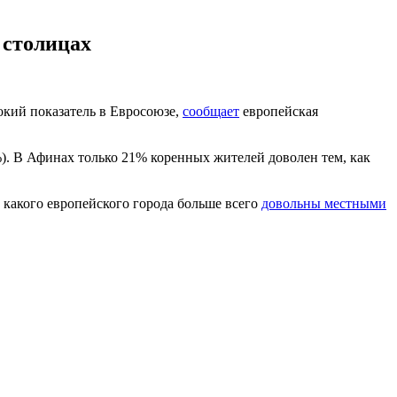
 столицах
окий показатель в Евросоюзе,
сообщает
европейская
). В Афинах только 21% коренных жителей доволен тем, как
 какого европейского города больше всего
довольны местными