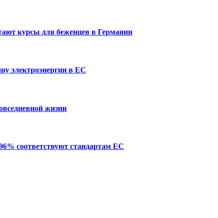
отают курсы для беженцев в Германии
ну электроэнергии в ЕС
повседневной жизни
 96% соответствуют стандартам ЕС