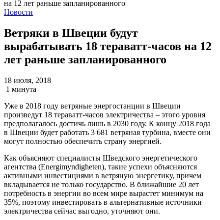
Новости
Ветряки в Швеции будут
вырабатывать 18 тераватт-часов на 12
лет раньше запланированного
18 июля, 2018
1 минута
Уже в 2018 году ветряные энергостанции в Швеции
произведут 18 тераватт-часов электричества – этого уровня
предполагалось достичь лишь в 2030 году. К концу 2018 года
в Швеции будет работать 3 681 ветряная турбина, вместе они
могут полностью обеспечить страну энергией.
Как объясняют специалисты Шведского энергетического
агентства (Energimyndigheten), такие успехи объясняются
активными инвестициями в ветряную энергетику, причем
вкладывается не только государство. В ближайшие 20 лет
потребность в энергии во всем мире вырастет минимум на
35%, поэтому инвестировать в альтернативные источники
электричества сейчас выгодно, уточняют они.