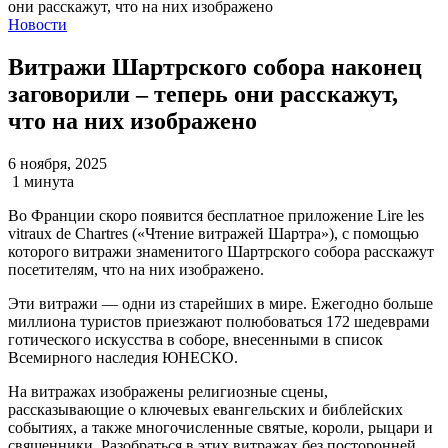
Новости
Витражи Шартрского собора наконец
заговорили – теперь они расскажут,
что на них изображено
6 ноября, 2025
1 минута
Во Франции скоро появится бесплатное приложение Lire les
vitraux de Chartres («Чтение витражей Шартра»), с помощью
которого витражи знаменитого Шартрского собора расскажут
посетителям, что на них изображено.
Эти витражи — одни из старейших в мире. Ежегодно больше
миллиона туристов приезжают полюбоваться 172 шедеврами
готического искусства в соборе, внесенными в список
Всемирного наследия ЮНЕСКО.
На витражах изображены религиозные сцены,
рассказывающие о ключевых евангельских и библейских
событиях, а также многочисленные святые, короли, рыцари и
священники. Разобраться в этих витражах без посторонней