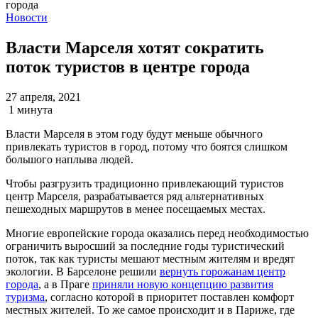
Новости
Власти Марселя хотят сократить
поток туристов в центре города
27 апреля, 2021
1 минута
Власти Марселя в этом году будут меньше обычного
привлекать туристов в город, потому что боятся слишком
большого наплыва людей.
Чтобы разгрузить традиционно привлекающий туристов
центр Марселя, разрабатывается ряд альтернативных
пешеходных маршрутов в менее посещаемых местах.
Многие европейские города оказались перед необходимостью
ограничить выросший за последние годы туристический
поток, так как туристы мешают местным жителям и вредят
экологии. В Барселоне решили
вернуть горожанам центр
города
, а в Праге
приняли новую концепцию развития
туризма
, согласно которой в приоритет поставлен комфорт
местных жителей. То же самое происходит и в Париже, где