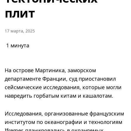
плит
17 марта, 2025
1 минута
На острове Мартиника, заморском
департаменте Франции, суд приостановил
сейсмические исследования, которые могли
навредить горбатым китам и кашалотам.
Исследования, организованные французским
институтом по океанографии и технологиям
Ifremer, планировались в охраняемых