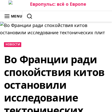
Skip
to
ЕВРОПУЛЬС: ВСЁ О ЕВРОПЕ
MENU
content
SEARCH
НОВОСТИ
Во Франции ради
спокойствия китов
остановили
исследование
тектонических