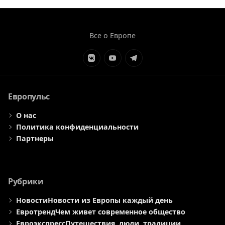
Все о Европе
Элемент
Элемент
Элемент
меню
меню
меню
Европульс
О нас
Политика конфиденциальности
Партнеры
Рубрики
Новости
Новости из Европы каждый день
Евротренд
Чем живет современное общество
Евроэкспресс
Путешествия, люди, традиции