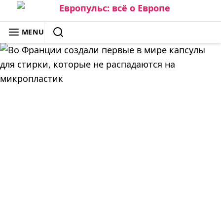
Skip
to
ЕВРОПУЛЬС: ВСЁ О ЕВРОПЕ
MENU
content
SEARCH