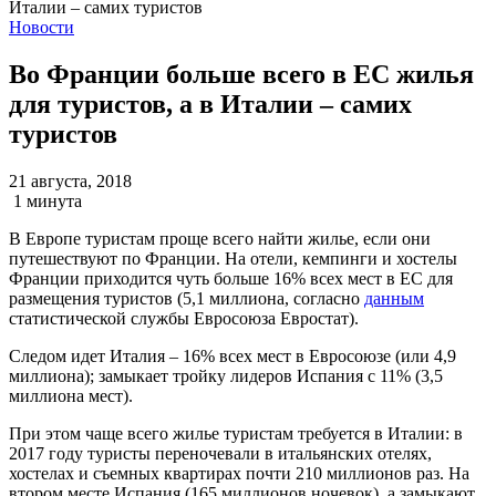
Новости
Во Франции больше всего в ЕС жилья
для туристов, а в Италии – самих
туристов
21 августа, 2018
1 минута
В Европе туристам проще всего найти жилье, если они
путешествуют по Франции. На отели, кемпинги и хостелы
Франции приходится чуть больше 16% всех мест в ЕС для
размещения туристов (5,1 миллиона, согласно
данным
статистической службы Евросоюза Евростат).
Следом идет Италия – 16% всех мест в Евросоюзе (или 4,9
миллиона); замыкает тройку лидеров Испания с 11% (3,5
миллиона мест).
При этом чаще всего жилье туристам требуется в Италии: в
2017 году туристы переночевали в итальянских отелях,
хостелах и съемных квартирах почти 210 миллионов раз. На
втором месте Испания (165 миллионов ночевок), а замыкают