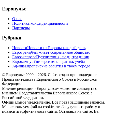
меню
Европульс
О нас
Политика конфиденциальности
Партнеры
Рубрики
Новости
Новости из Европы каждый день
Евротренд
Чем живет современное общество
Евроэкспресс
Путешествия, люди, традиции
Еврокампус
Университеты, гранты, учеба
Афиша
Европейские события в твоем городе
© Европульс 2009 – 2026. Сайт создан при поддержке
Представительства Европейского Союза в Российской
Федерации.
Мнение редакции «Европульса» может не совпадать с
мнением Представительства Европейского Союза в
Российской Федерации.
Официальное уведомление. Все права защищены законом.
Мы используем файлы cookie, чтобы улучшить работу и
повысить эффективность сайта. Оставаясь на сайте, Вы