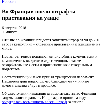
Новости
Во Франции ввели штраф за
приставания на улице
6 августа, 2018
1 минута
Отныне во Франции придется заплатить штраф от 90 до 750
евро за кэтколлинг – словесные приставания к женщинам на
улице.
Под запрет теперь попадают непристойные комментарии и
комплименты, выкрики в адрес женщин, а также
оскорбительные жесты и прикосновения с сексуальным
подтекстом.
Соответствующий закон принял французский парламент.
Парламентарии надеются, что благодаря ему уличные
домогательства уйдут в прошлое.
Об ужесточении наказания за домогательства во Франции
задумывались и раньше. Например, в прошлом году
обсуждалась возможность ввести штраф
за свист с