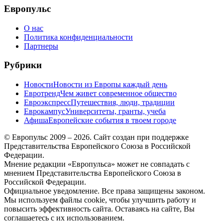
Европульс
О нас
Политика конфиденциальности
Партнеры
Рубрики
Новости
Новости из Европы каждый день
Евротренд
Чем живет современное общество
Евроэкспресс
Путешествия, люди, традиции
Еврокампус
Университеты, гранты, учеба
Афиша
Европейские события в твоем городе
© Европульс 2009 – 2026. Сайт создан при поддержке
Представительства Европейского Союза в Российской
Федерации.
Мнение редакции «Европульса» может не совпадать с
мнением Представительства Европейского Союза в
Российской Федерации.
Официальное уведомление. Все права защищены законом.
Мы используем файлы cookie, чтобы улучшить работу и
повысить эффективность сайта. Оставаясь на сайте, Вы
соглашаетесь с их использованием.