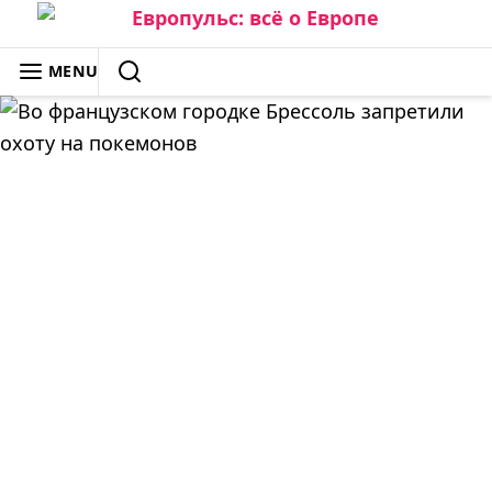
Skip
to
ЕВРОПУЛЬС: ВСЁ О ЕВРОПЕ
MENU
content
SEARCH