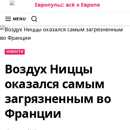
Skip
to
ЕВРОПУЛЬС: ВСЁ О ЕВРОПЕ
MENU
content
SEARCH
НОВОСТИ
Воздух Ниццы
оказался самым
загрязненным во
Франции