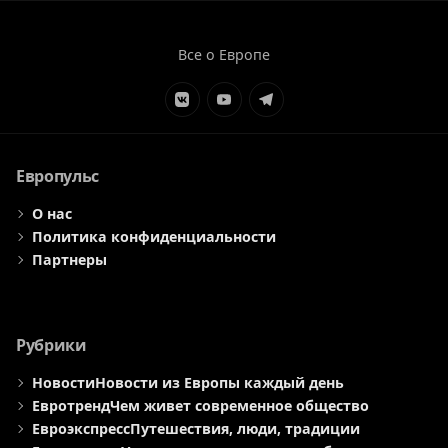
Все о Европе
Элемент
Элемент
Элемент
меню
меню
меню
Европульс
О нас
Политика конфиденциальности
Партнеры
Рубрики
Новости
Новости из Европы каждый день
Евротренд
Чем живет современное общество
Евроэкспресс
Путешествия, люди, традиции